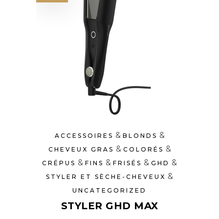
&
&
ACCESSOIRES
BLONDS
&
&
CHEVEUX GRAS
COLORÉS
&
&
&
&
CRÉPUS
FINS
FRISÉS
GHD
&
STYLER ET SÈCHE-CHEVEUX
UNCATEGORIZED
STYLER GHD MAX