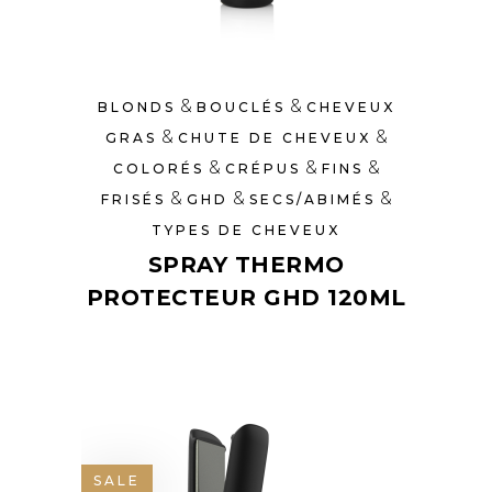
&
&
BLONDS
BOUCLÉS
CHEVEUX
&
&
GRAS
CHUTE DE CHEVEUX
&
&
&
COLORÉS
CRÉPUS
FINS
&
&
&
FRISÉS
GHD
SECS/ABIMÉS
TYPES DE CHEVEUX
SPRAY THERMO
PROTECTEUR GHD 120ML
SALE