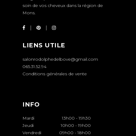
soin de vos cheveux dans la région de
Mons.
LIENS UTILE
salonrodolphedelbove@gmail.com
065.31.52.94
Conditions générales de vente
INFO
Mardi
13h00
-
19h30
Jeudi
10h00
-
19h00
Vendredi
09h00
-
18h00