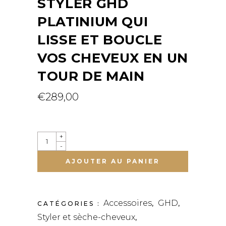
STYLER GHD
PLATINIUM QUI
LISSE ET BOUCLE
VOS CHEVEUX EN UN
TOUR DE MAIN
€
289,00
QUANTITY
+
-
AJOUTER AU PANIER
Accessoires
GHD
CATÉGORIES :
,
,
Styler et sèche-cheveux
,