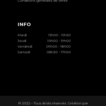
Conditions générales de vente
INFO
Mardi
13h00
-
19h30
Jeudi
10h00
-
19h00
Vendredi
09h00
-
18h00
Samedi
08h30
-
17h00
©️ 2022 – Tous droits réservés. Création par