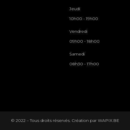
Jeudi
10h00
-
19h00
Vendredi
09h00
-
18h00
Samedi
08h30
-
17h00
©️ 2022 – Tous droits réservés. Création par
WAPIX.BE