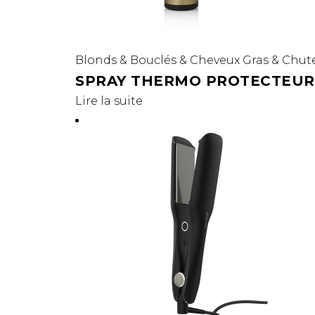
Blonds
&
Bouclés
&
Cheveux Gras
&
Chute
SPRAY THERMO PROTECTEUR
Lire la suite