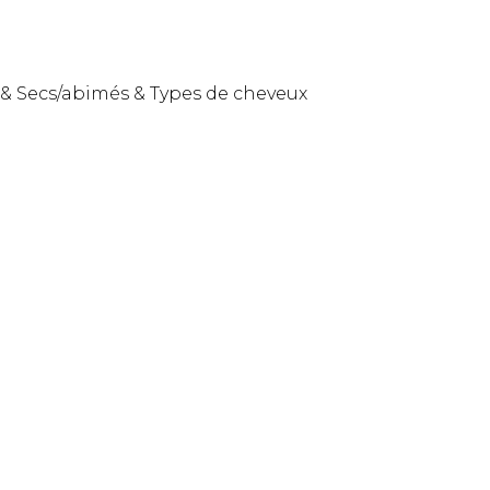
&
Secs/abimés
&
Types de cheveux