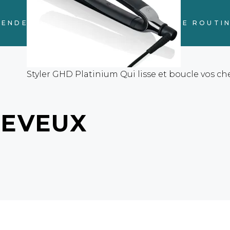
RENDEZ-VOUS
BOUTIQUE
VOTRE ROUTI
Styler GHD Platinium Qui lisse et boucle vos c
HEVEUX