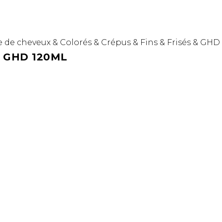
 de cheveux
&
Colorés
&
Crépus
&
Fins
&
Frisés
&
GHD
 GHD 120ML