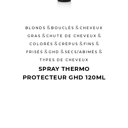
&
&
BLONDS
BOUCLÉS
CHEVEUX
&
&
GRAS
CHUTE DE CHEVEUX
&
&
&
COLORÉS
CRÉPUS
FINS
&
&
&
FRISÉS
GHD
SECS/ABIMÉS
TYPES DE CHEVEUX
SPRAY THERMO
PROTECTEUR GHD 120ML