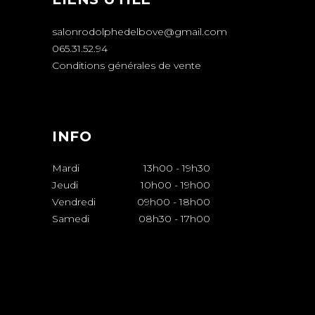
salonrodolphedelbove@gmail.com
065.31.52.94
Conditions générales de vente
INFO
Mardi
13h00
-
19h30
Jeudi
10h00
-
19h00
Vendredi
09h00
-
18h00
Samedi
08h30
-
17h00